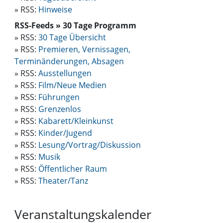
» RSS:
Hinweise
RSS-Feeds
» 30 Tage Programm
» RSS:
30 Tage Übersicht
» RSS:
Premieren, Vernissagen,
Terminänderungen, Absagen
» RSS:
Ausstellungen
» RSS:
Film/Neue Medien
» RSS:
Führungen
» RSS:
Grenzenlos
» RSS:
Kabarett/Kleinkunst
» RSS:
Kinder/Jugend
» RSS:
Lesung/Vortrag/Diskussion
» RSS:
Musik
» RSS:
Öffentlicher Raum
» RSS:
Theater/Tanz
Veranstaltungskalender