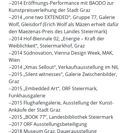
--2014 Eröffnungs-Performance mit BAODO zur
Kunstpreisverleihung der Stadt Graz
--2014 „one two EXTENDED“, Gruppe 77, Galerie
Wolf, Gleisdorf (Erich Wolf als Mäzen erhielt dafür
den Maezenas-Preis des Landes Steiermark)
--2014 Hof-Biennale 02, „Energie – Kraft der
Weiblichkeit“, Steiermarkhof, Graz
--2014 Südnovation, Vienna Design Week, MAK,
Wien
--2014 „Xmas Sellout“, Verkaufsausstellung im NIL
--2015 „Silent witnesses“, Galerie Zwischenbilder,
Graz
--2015 „Embedded Art“, ORF Steiermark,
Funkhausgalerie
--2015 Flughafengalerie, Ausstellung der Kunst-
Ankäufe der Stadt Graz
--2015 „BOOK 77“, Landesbibliothek Steiermark
--2017 ORF Ausstellungsbeteiligung
--2018 Museum Graz, Dauerausstellung