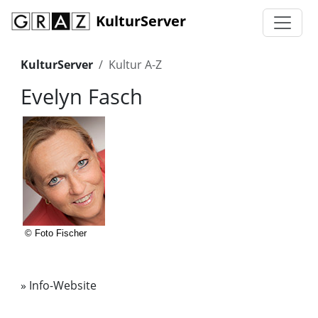
KulturServer
KulturServer
Kultur A-Z
Evelyn Fasch
© Foto Fischer
»
Info-Website