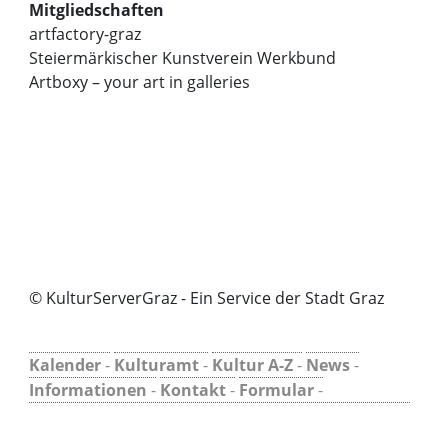
Mitgliedschaften
artfactory-graz
Steiermärkischer Kunstverein Werkbund
Artboxy – your art in galleries
© KulturServerGraz - Ein Service der Stadt Graz
Kalender
-
Kulturamt
-
Kultur A-Z
-
News
-
Informationen
-
Kontakt
-
Formular
-