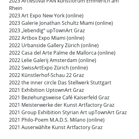
2023 Artfestival PAN kunstforum Emmerich am
Rhein
2023 Art Expo New York (online)
2023 Galerie Jonathan Schultz Miami (online)
2023 „lebendig“ upTownArt Graz
2022 Artbox Expo Miami (online)
2022 Urbanside Gallery Zürich (online)
2022 Casa del Arte Palme de Mallorca (online)
2022 Lelie Galerij Amsterdam (online)
2022 SwissArtExpo Zürich (online)
2022 Künstlerhof-Schau 22 Graz
2022 the inner circle Das Stellwerk Stuttgart
2021 Exhibition UptownArt Graz
2021 Beziehungsweise Café Kaiserfeld Graz
2021 Meisterwerke der Kunst Artfactory Graz
2021 Group Exhibition Styrian Art upTownArt Graz
2021 Philo-Poem M.A.D.S. Milano (online)
2021 Auserwählte Kunst Artfactory Graz