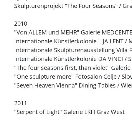
Skulpturenprojekt "The Four Seasons" / Gr
2010
"Von ALLEM und MEHR" Galerie MEDCENTE
Internationale Künstlerkolonie LIJA LENT /
Internationale Skulpturenausstellung Villa F
Internationale Künstlerkolonie DA VINCI / 
"The four seasons first, than violet" Galer
"One sculpture more" Fotosalon Celje / Slo
"Seven Heaven Vienna" Dining-Tables / Wie
2011
"Serpent of Light" Galerie LKH Graz West