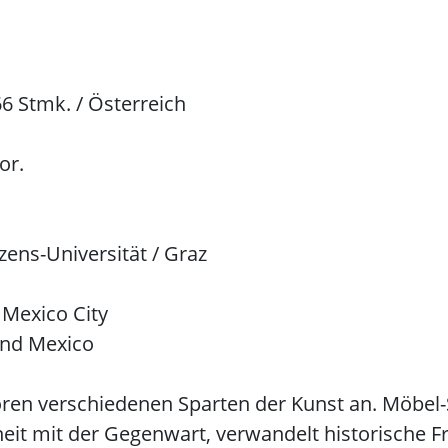
6 Stmk. / Österreich
or.
zens-Universität / Graz
 Mexico City
und Mexico
ören verschiedenen Sparten der Kunst an. Möbel-
heit mit der Gegenwart, verwandelt historische 