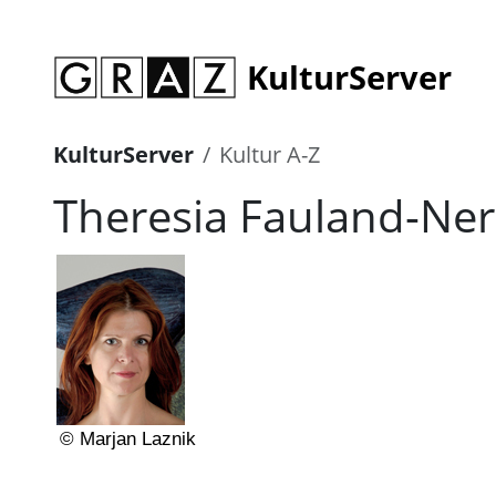
KulturServer
KulturServer
Kultur A-Z
Theresia Fauland-Ner
© Marjan Laznik