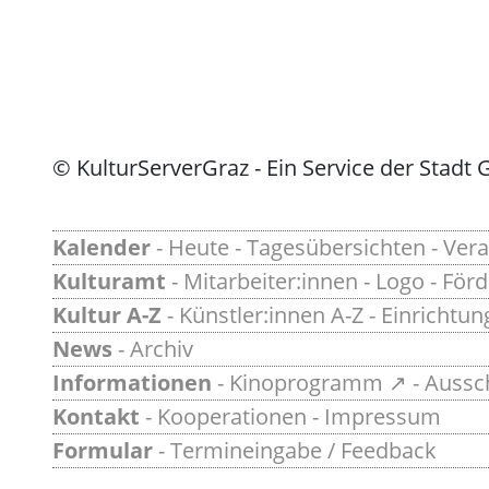
© KulturServerGraz - Ein Service der Stadt 
Kalender
-
Heute
-
Tagesübersichten
-
Vera
Kulturamt
-
Mitarbeiter:innen
-
Logo
-
För
Kultur A-Z
-
Künstler:innen A-Z
-
Einrichtun
News
-
Archiv
Informationen
-
Kinoprogramm ↗
-
Aussc
Kontakt
-
Kooperationen
-
Impressum
Formular
-
Termineingabe / Feedback