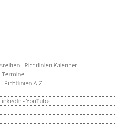
sreihen
-
Richtlinien Kalender
-
Termine
-
Richtlinien A-Z
LinkedIn
-
YouTube