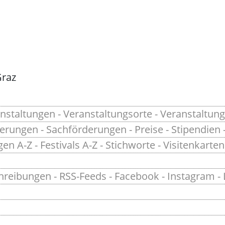
Graz
nstaltungen
-
Veranstaltungsorte
-
Veranstaltung
derungen
-
Sachförderungen
-
Preise
-
Stipendien
gen A-Z
-
Festivals A-Z
-
Stichworte
-
Visitenkarten
hreibungen
-
RSS-Feeds
-
Facebook
-
Instagram
-