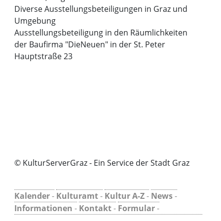
Diverse Ausstellungsbeteiligungen in Graz und
Umgebung
Ausstellungsbeteiligung in den Räumlichkeiten
der Baufirma "DieNeuen" in der St. Peter
Hauptstraße 23
© KulturServerGraz - Ein Service der Stadt Graz
Kalender
-
Kulturamt
-
Kultur A-Z
-
News
-
Informationen
-
Kontakt
-
Formular
-