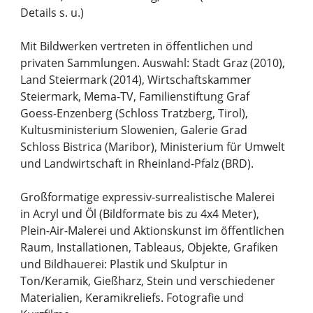
Details s. u.)
Mit Bildwerken vertreten in öffentlichen und
privaten Sammlungen. Auswahl: Stadt Graz (2010),
Land Steiermark (2014), Wirtschaftskammer
Steiermark, Mema-TV, Familienstiftung Graf
Goess-Enzenberg (Schloss Tratzberg, Tirol),
Kultusministerium Slowenien, Galerie Grad
Schloss Bistrica (Maribor), Ministerium für Umwelt
und Landwirtschaft in Rheinland-Pfalz (BRD).
Großformatige expressiv-surrealistische Malerei
in Acryl und Öl (Bildformate bis zu 4x4 Meter),
Plein-Air-Malerei und Aktionskunst im öffentlichen
Raum, Installationen, Tableaus, Objekte, Grafiken
und Bildhauerei: Plastik und Skulptur in
Ton/Keramik, Gießharz, Stein und verschiedener
Materialien, Keramikreliefs. Fotografie und