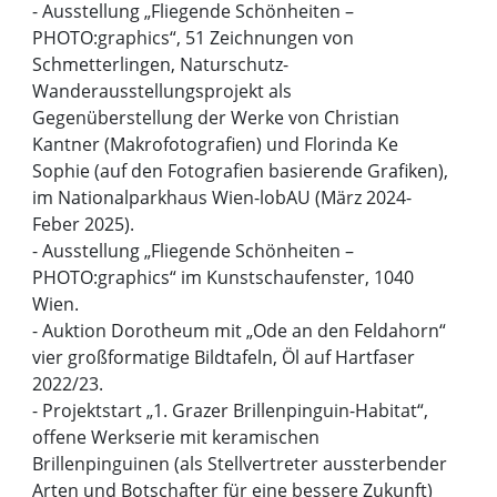
- Ausstellung „Fliegende Schönheiten –
PHOTO:graphics“, 51 Zeichnungen von
Schmetterlingen, Naturschutz-
Wanderausstellungsprojekt als
Gegenüberstellung der Werke von Christian
Kantner (Makrofotografien) und Florinda Ke
Sophie (auf den Fotografien basierende Grafiken),
im Nationalparkhaus Wien-lobAU (März 2024-
Feber 2025).
- Ausstellung „Fliegende Schönheiten –
PHOTO:graphics“ im Kunstschaufenster, 1040
Wien.
- Auktion Dorotheum mit „Ode an den Feldahorn“
vier großformatige Bildtafeln, Öl auf Hartfaser
2022/23.
- Projektstart „1. Grazer Brillenpinguin-Habitat“,
offene Werkserie mit keramischen
Brillenpinguinen (als Stellvertreter aussterbender
Arten und Botschafter für eine bessere Zukunft)