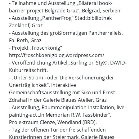
- Teilnahme und Ausstellung „Bilateral book-
barrier project Belgrade Graz“, Belgrad, Serbien.
- Ausstellung „PantherFrog“ Stadtbibiliothek
Zanklhof, Graz.
- Ausstellung des großformatigen Pantherreliefs,
Fa. Roth, Graz.
- Projekt „Froschkönig“
http://froschkoenigblog.wordpress.com/
- Veröffentlichung Artikel „Surfing on StyX“, DAVID-
Kulturzeitschrift.
- „Unter Strom - oder Die Verschönerung der
Unerträglichkeit“, Interaktive
Gemeinschaftsausstellung mit Siko und Ernst
Zdrahal in der Galerie Blaues Atelier, Graz.
- Ausstellung, Raummanipulation-Installation, live-
painting-act „In Memorian R.W. Fassbinder“,
Projektraum Clenze, Wendland (BRD).
- Tag der offenen Tür der freischaffenden
KünstlerInnen der Steiermark, Galerie Blaues