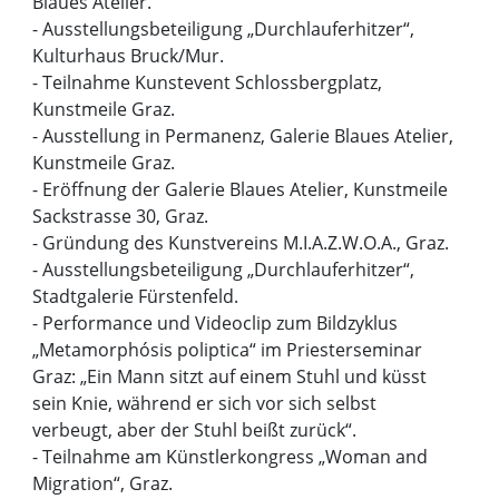
Blaues Atelier.
- Ausstellungsbeteiligung „Durchlauferhitzer“,
Kulturhaus Bruck/Mur.
- Teilnahme Kunstevent Schlossbergplatz,
Kunstmeile Graz.
- Ausstellung in Permanenz, Galerie Blaues Atelier,
Kunstmeile Graz.
- Eröffnung der Galerie Blaues Atelier, Kunstmeile
Sackstrasse 30, Graz.
- Gründung des Kunstvereins M.I.A.Z.W.O.A., Graz.
- Ausstellungsbeteiligung „Durchlauferhitzer“,
Stadtgalerie Fürstenfeld.
- Performance und Videoclip zum Bildzyklus
„Metamorphósis poliptica“ im Priesterseminar
Graz: „Ein Mann sitzt auf einem Stuhl und küsst
sein Knie, während er sich vor sich selbst
verbeugt, aber der Stuhl beißt zurück“.
- Teilnahme am Künstlerkongress „Woman and
Migration“, Graz.