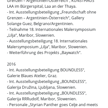
Grenzen – Argentinien-Österreich“, KUNSTHAUS
LAA im Bürgerspital, Laa an der Thaya.
- Int. Ausstellungsbeteiligung „Freundschaft ohne
Grenzen – Argentinien-Österreich“, Gallery
Solange Guez, Belgrano/Argentinien.
- Teilnahme 18. Internationales Malersymposium
„Lilja“, Maribor, Slowenien.
- Ausstellungsbeteiligung 18. Internationales
Malersymposium „Lilja“, Maribor, Slowenien.
- Weiterführung des Projekts „Baywatch“.
2016
- Int. Ausstellungsbeteiligung BOUNDLESS“,
Galerie Blaues Atelier, Graz.
- Int. Ausstellungsbeteiligung „BOUNDLESS“,
Galerija Družina, Ljubljana, Slowenien.
- Int. Ausstellungsbeteiligung „BOUNDLESS“,
Galerija RRRudolf, Maribor, Slowenien.
- Personale „Styrian Panther goes Celje and meets