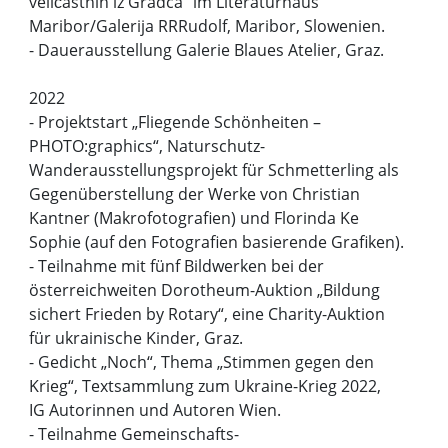
veličastnih iz Gradca“ im Literaturhaus
Maribor/Galerija RRRudolf, Maribor, Slowenien.
- Dauerausstellung Galerie Blaues Atelier, Graz.
2022
- Projektstart „Fliegende Schönheiten –
PHOTO:graphics“, Naturschutz-
Wanderausstellungsprojekt für Schmetterling als
Gegenüberstellung der Werke von Christian
Kantner (Makrofotografien) und Florinda Ke
Sophie (auf den Fotografien basierende Grafiken).
- Teilnahme mit fünf Bildwerken bei der
österreichweiten Dorotheum-Auktion „Bildung
sichert Frieden by Rotary“, eine Charity-Auktion
für ukrainische Kinder, Graz.
- Gedicht „Noch“, Thema „Stimmen gegen den
Krieg“, Textsammlung zum Ukraine-Krieg 2022,
IG Autorinnen und Autoren Wien.
- Teilnahme Gemeinschafts-