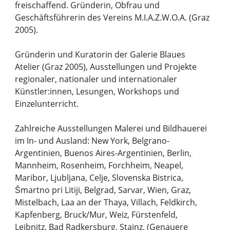
freischaffend. Gründerin, Obfrau und
Geschäftsführerin des Vereins M.I.A.Z.W.O.A. (Graz
2005).
Gründerin und Kuratorin der Galerie Blaues
Atelier (Graz 2005), Ausstellungen und Projekte
regionaler, nationaler und internationaler
Künstler:innen, Lesungen, Workshops und
Einzelunterricht.
Zahlreiche Ausstellungen Malerei und Bildhauerei
im In- und Ausland: New York, Belgrano-
Argentinien, Buenos Aires-Argentinien, Berlin,
Mannheim, Rosenheim, Forchheim, Neapel,
Maribor, Ljubljana, Celje, Slovenska Bistrica,
Šmartno pri Litiji, Belgrad, Sarvar, Wien, Graz,
Mistelbach, Laa an der Thaya, Villach, Feldkirch,
Kapfenberg, Bruck/Mur, Weiz, Fürstenfeld,
Leibnitz, Bad Radkersburg, Stainz. (Genauere