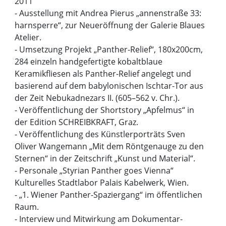
2011
- Ausstellung mit Andrea Pierus „annenstraße 33:
harnsperre“, zur Neueröffnung der Galerie Blaues
Atelier.
- Umsetzung Projekt „Panther-Relief“, 180x200cm,
284 einzeln handgefertigte kobaltblaue
Keramikfliesen als Panther-Relief angelegt und
basierend auf dem babylonischen Ischtar-Tor aus
der Zeit Nebukadnezars II. (605–562 v. Chr.).
- Veröffentlichung der Shortstory „Apfelmus“ in
der Edition SCHREIBKRAFT, Graz.
- Veröffentlichung des Künstlerporträts Sven
Oliver Wangemann „Mit dem Röntgenauge zu den
Sternen“ in der Zeitschrift „Kunst und Material“.
- Personale „Styrian Panther goes Vienna“
Kulturelles Stadtlabor Palais Kabelwerk, Wien.
- „1. Wiener Panther-Spaziergang“ im öffentlichen
Raum.
- Interview und Mitwirkung am Dokumentar-