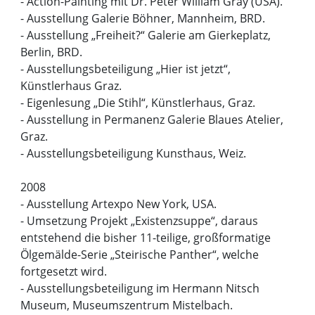
- Action-Painting mit Dr. Peter William Gray (USA).
- Ausstellung Galerie Böhner, Mannheim, BRD.
- Ausstellung „Freiheit?“ Galerie am Gierkeplatz,
Berlin, BRD.
- Ausstellungsbeteiligung „Hier ist jetzt“,
Künstlerhaus Graz.
- Eigenlesung „Die Stihl“, Künstlerhaus, Graz.
- Ausstellung in Permanenz Galerie Blaues Atelier,
Graz.
- Ausstellungsbeteiligung Kunsthaus, Weiz.
2008
- Ausstellung Artexpo New York, USA.
- Umsetzung Projekt „Existenzsuppe“, daraus
entstehend die bisher 11-teilige, großformatige
Ölgemälde-Serie „Steirische Panther“, welche
fortgesetzt wird.
- Ausstellungsbeteiligung im Hermann Nitsch
Museum, Museumszentrum Mistelbach.