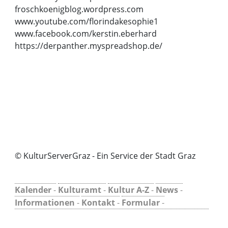
froschkoenigblog.wordpress.com
www.youtube.com/florindakesophie1
www.facebook.com/kerstin.eberhard
https://derpanther.myspreadshop.de/
© KulturServerGraz - Ein Service der Stadt Graz
Kalender
-
Kulturamt
-
Kultur A-Z
-
News
-
Informationen
-
Kontakt
-
Formular
-