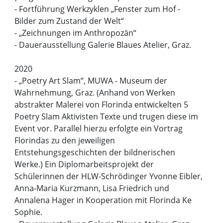
- Fortführung Werkzyklen „Fenster zum Hof -
Bilder zum Zustand der Welt“
- „Zeichnungen im Anthropozän“
- Dauerausstellung Galerie Blaues Atelier, Graz.
2020
- „Poetry Art Slam“, MUWA - Museum der
Wahrnehmung, Graz. (Anhand von Werken
abstrakter Malerei von Florinda entwickelten 5
Poetry Slam Aktivisten Texte und trugen diese im
Event vor. Parallel hierzu erfolgte ein Vortrag
Florindas zu den jeweiligen
Entstehungsgeschichten der bildnerischen
Werke.) Ein Diplomarbeitsprojekt der
Schülerinnen der HLW-Schrödinger Yvonne Eibler,
Anna-Maria Kurzmann, Lisa Friedrich und
Annalena Hager in Kooperation mit Florinda Ke
Sophie.