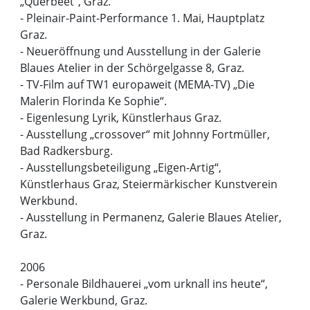
„Querbeet“, Graz.
- Pleinair-Paint-Performance 1. Mai, Hauptplatz
Graz.
- Neueröffnung und Ausstellung in der Galerie
Blaues Atelier in der Schörgelgasse 8, Graz.
- TV-Film auf TW1 europaweit (MEMA-TV) „Die
Malerin Florinda Ke Sophie“.
- Eigenlesung Lyrik, Künstlerhaus Graz.
- Ausstellung „crossover“ mit Johnny Fortmüller,
Bad Radkersburg.
- Ausstellungsbeteiligung „Eigen-Artig“,
Künstlerhaus Graz, Steiermärkischer Kunstverein
Werkbund.
- Ausstellung in Permanenz, Galerie Blaues Atelier,
Graz.
2006
- Personale Bildhauerei „vom urknall ins heute“,
Galerie Werkbund, Graz.