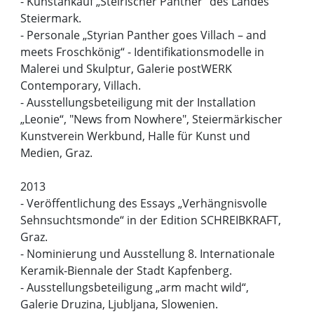
- Kunstankauf „Steirischer Panther“ des Landes
Steiermark.
- Personale „Styrian Panther goes Villach – and
meets Froschkönig“ - Identifikationsmodelle in
Malerei und Skulptur, Galerie postWERK
Contemporary, Villach.
- Ausstellungsbeteiligung mit der Installation
„Leonie“, "News from Nowhere", Steiermärkischer
Kunstverein Werkbund, Halle für Kunst und
Medien, Graz.
2013
- Veröffentlichung des Essays „Verhängnisvolle
Sehnsuchtsmonde“ in der Edition SCHREIBKRAFT,
Graz.
- Nominierung und Ausstellung 8. Internationale
Keramik-Biennale der Stadt Kapfenberg.
- Ausstellungsbeteiligung „arm macht wild“,
Galerie Druzina, Ljubljana, Slowenien.