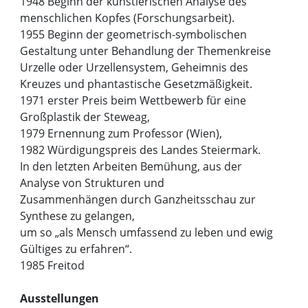
1948 Beginn der künstlerischen Analyse des
menschlichen Kopfes (Forschungsarbeit).
1955 Beginn der geometrisch-symbolischen
Gestaltung unter Behandlung der Themenkreise
Urzelle oder Urzellensystem, Geheimnis des
Kreuzes und phantastische Gesetzmäßigkeit.
1971 erster Preis beim Wettbewerb für eine
Großplastik der Steweag,
1979 Ernennung zum Professor (Wien),
1982 Würdigungspreis des Landes Steiermark.
In den letzten Arbeiten Bemühung, aus der
Analyse von Strukturen und
Zusammenhängen durch Ganzheitsschau zur
Synthese zu gelangen,
um so „als Mensch umfassend zu leben und ewig
Gültiges zu erfahren“.
1985 Freitod
Ausstellungen