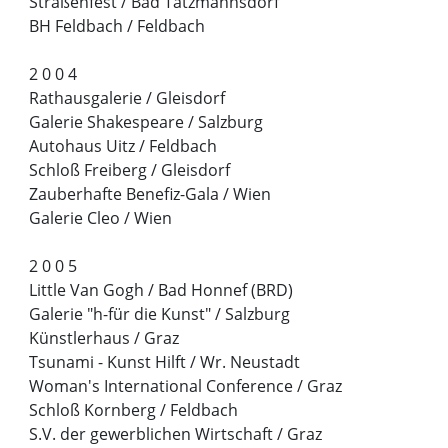
Straßenfest / Bad Tatzmannsdorf
BH Feldbach / Feldbach
2 0 0 4
Rathausgalerie / Gleisdorf
Galerie Shakespeare / Salzburg
Autohaus Uitz / Feldbach
Schloß Freiberg / Gleisdorf
Zauberhafte Benefiz-Gala / Wien
Galerie Cleo / Wien
2 0 0 5
Little Van Gogh / Bad Honnef (BRD)
Galerie "h-für die Kunst" / Salzburg
Künstlerhaus / Graz
Tsunami - Kunst Hilft / Wr. Neustadt
Woman's International Conference / Graz
Schloß Kornberg / Feldbach
S.V. der gewerblichen Wirtschaft / Graz