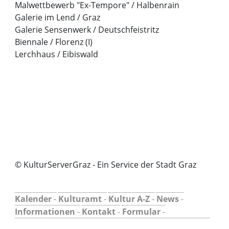
Malwettbewerb "Ex-Tempore" / Halbenrain
Galerie im Lend / Graz
Galerie Sensenwerk / Deutschfeistritz
Biennale / Florenz (I)
Lerchhaus / Eibiswald
© KulturServerGraz - Ein Service der Stadt Graz
Kalender
-
Kulturamt
-
Kultur A-Z
-
News
-
Informationen
-
Kontakt
-
Formular
-