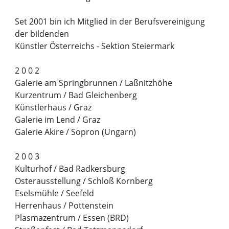
Set 2001 bin ich Mitglied in der Berufsvereinigung
der bildenden
Künstler Österreichs - Sektion Steiermark
2 0 0 2
Galerie am Springbrunnen / Laßnitzhöhe
Kurzentrum / Bad Gleichenberg
Künstlerhaus / Graz
Galerie im Lend / Graz
Galerie Akire / Sopron (Ungarn)
2 0 0 3
Kulturhof / Bad Radkersburg
Osterausstellung / Schloß Kornberg
Eselsmühle / Seefeld
Herrenhaus / Pottenstein
Plasmazentrum / Essen (BRD)