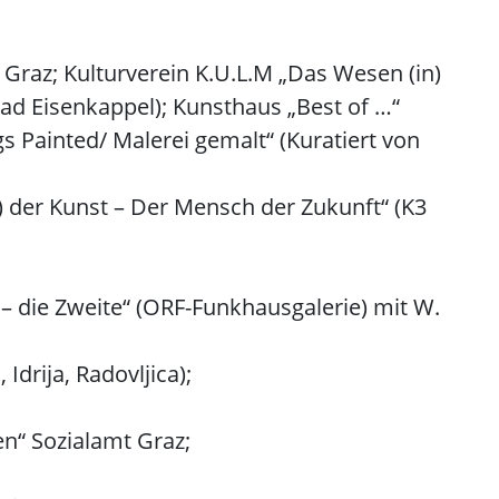
, Graz; Kulturverein K.U.L.M „Das Wesen (in)
Bad Eisenkappel); Kunsthaus „Best of …“
s Painted/ Malerei gemalt“ (Kuratiert von
) der Kunst – Der Mensch der Zukunft“ (K3
s – die Zweite“ (ORF-Funkhausgalerie) mit W.
Idrija, Radovljica);
en“ Sozialamt Graz;