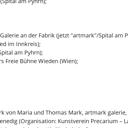
 (Spital am Pyhrn);
;
lerie an der Fabrik (jetzt "artmark"/Spital am P
ed im Innkreis);
Spital am Pyhrn);
s Freie Bühne Wieden (Wien);
erk von Maria und Thomas Mark, artmark galerie,
Venedig (Organisation: Kunstverein Precarium – La