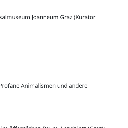
ersalmuseum Joanneum Graz (Kurator
; „Profane Animalismen und andere