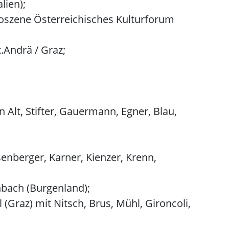
lien);
otoszene Österreichisches Kulturforum
.Andrä / Graz;
 Alt, Stifter, Gauermann, Egner, Blau,
senberger, Karner, Kienzer, Krenn,
bach (Burgenland);
Graz) mit Nitsch, Brus, Mühl, Gironcoli,