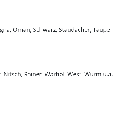
awagna, Oman, Schwarz, Staudacher, Taupe
r, Nitsch, Rainer, Warhol, West, Wurm u.a.