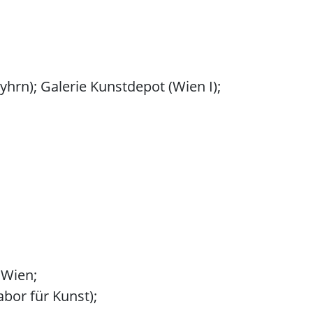
yhrn); Galerie Kunstdepot (Wien I);
 Wien;
bor für Kunst);