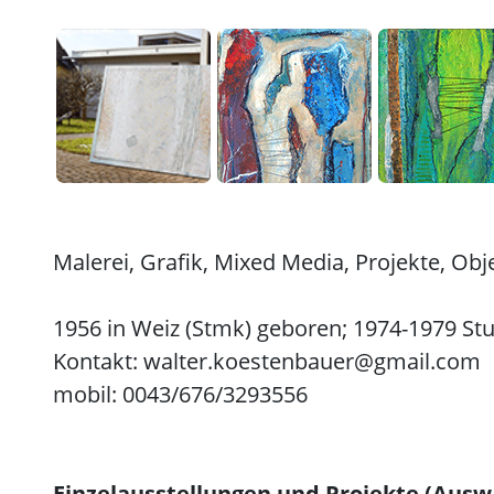
Malerei, Grafik, Mixed Media, Projekte, Obje
1956 in Weiz (Stmk) geboren; 1974-1979 Stu
Kontakt:
walter.koestenbauer@gmail.com
mobil: 0043/676/3293556
Einzelausstellungen und Projekte (Ausw