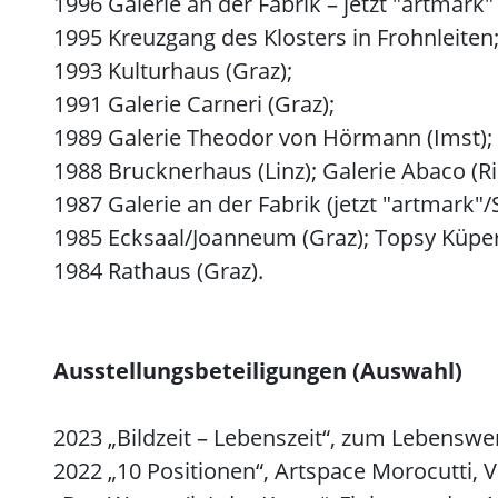
1996 Galerie an der Fabrik – jetzt "artmark"
1995 Kreuzgang des Klosters in Frohnleiten
1993 Kulturhaus (Graz);
1991 Galerie Carneri (Graz);
1989 Galerie Theodor von Hörmann (Imst); Ga
1988 Brucknerhaus (Linz); Galerie Abaco (Ri
1987 Galerie an der Fabrik (jetzt "artmark"/
1985 Ecksaal/Joanneum (Graz); Topsy Küper
1984 Rathaus (Graz).
Ausstellungsbeteiligungen (Auswahl)
2023 „Bildzeit – Lebenszeit“, zum Lebensw
2022 „10 Positionen“, Artspace Morocutti, 