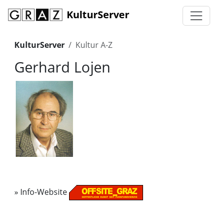
KulturServer
KulturServer
Kultur A-Z
Gerhard Lojen
»
Info-Website