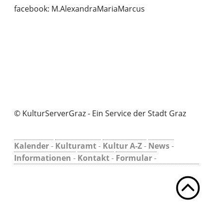
facebook:
M.AlexandraMariaMarcus
© KulturServerGraz - Ein Service der Stadt Graz
Kalender
-
Kulturamt
-
Kultur A-Z
-
News
-
Informationen
-
Kontakt
-
Formular
-