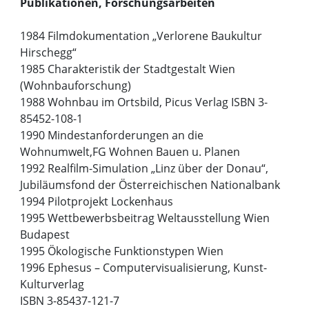
Publikationen, Forschungsarbeiten
1984 Filmdokumentation „Verlorene Baukultur
Hirschegg“
1985 Charakteristik der Stadtgestalt Wien
(Wohnbauforschung)
1988 Wohnbau im Ortsbild, Picus Verlag ISBN 3-
85452-108-1
1990 Mindestanforderungen an die
Wohnumwelt,FG Wohnen Bauen u. Planen
1992 Realfilm-Simulation „Linz über der Donau“,
Jubiläumsfond der Österreichischen Nationalbank
1994 Pilotprojekt Lockenhaus
1995 Wettbewerbsbeitrag Weltausstellung Wien
Budapest
1995 Ökologische Funktionstypen Wien
1996 Ephesus – Computervisualisierung, Kunst-
Kulturverlag
ISBN 3-85437-121-7