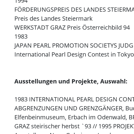
1994
FÖRDERUNGSPREIS DES LANDES STEIERMA
Preis des Landes Steiermark
WERKSTADT GRAZ Preis Österreichbild 94
1983
JAPAN PEARL PROMOTION SOCIETYS JUDGE
International Pearl Design Contest in Tokyo
Ausstellungen und Projekte, Auswahl:
1983 INTERNATIONAL PEARL DESIGN CONTEST,
ABGRENZUNGEN UND GRENZGÄNGER, Buch, P
Elfenbeinmuseum, Erbach im Odenwald, BR
GRAZ steirischer herbst `93 // 1995 PROJEK