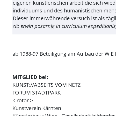
eigenen künstlerischen arbeit die sich wied
individuums und des humanistischen mensch
Dieser immerwährende versuch ist als tägli
zit: erwin posarnig in curriculum expedition
ab 1988-97 Beteiligung am Aufbau der W E R
MITGLIED bei:
KUNST://ABSEITS VOM NETZ
FORUM STADTPARK
< rotor >
Kunstverein Kärnten
Künstlerhaus Wien , Gesellschaft bildender