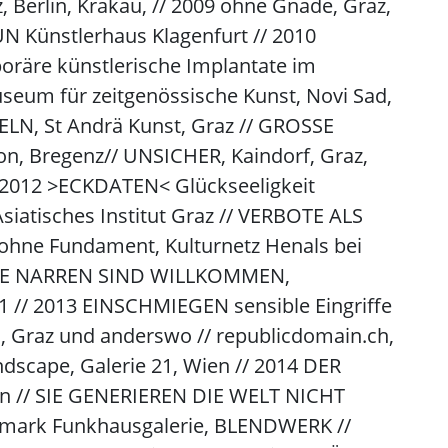
Berlin, Krakau, // 2009 ohne Gnade, Graz,
 Künstlerhaus Klagenfurt // 2010
poräre künstlerische Implantate im
eum für zeitgenössische Kunst, Novi Sad,
ELN, St Andrä Kunst, Graz // GROSSE
zon, Bregenz// UNSICHER, Kaindorf, Graz,
 2012 >ECKDATEN< Glückseeligkeit
siatisches Institut Graz // VERBOTE ALS
hne Fundament, Kulturnetz Henals bei
 ALLE NARREN SIND WILLKOMMEN,
21 // 2013 EINSCHMIEGEN sensible Eingriffe
 , Graz und anderswo // republicdomain.ch,
ndscape, Galerie 21, Wien // 2014 DER
in // SIE GENERIEREN DIE WELT NICHT
eiermark Funkhausgalerie, BLENDWERK //