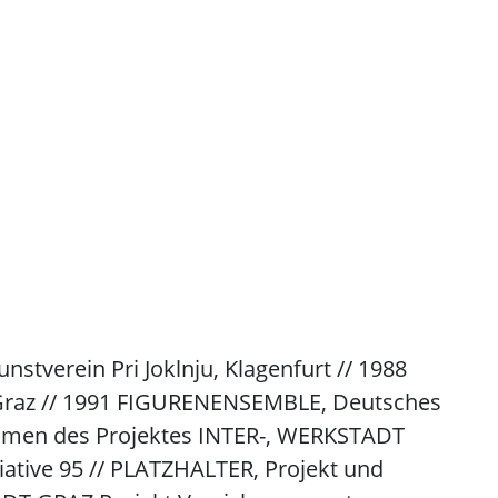
verein Pri Joklnju, Klagenfurt // 1988
az // 1991 FIGURENENSEMBLE, Deutsches
ahmen des Projektes INTER-, WERKSTADT
iative 95 // PLATZHALTER, Projekt und