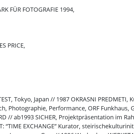
RK FÜR FOTOGRAFIE 1994,
S PRICE,
 Tokyo, Japan // 1987 OKRASNI PREDMETI, Kunst
hotographie, Performance, ORF Funkhaus, Gr
D // ab1993 SICHER, Projektpräsentation im R
T: “TIME EXCHANGE” Kurator, steirischekulturinit