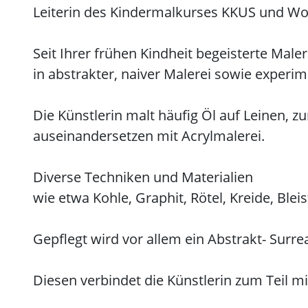
Leiterin des Kindermalkurses KKUS und W
Seit Ihrer frühen Kindheit begeisterte Male
in abstrakter, naiver Malerei sowie experim
Die Künstlerin malt häufig Öl auf Leinen, zu
auseinandersetzen mit Acrylmalerei.
Diverse Techniken und Materialien
wie etwa Kohle, Graphit, Rötel, Kreide, Bleist
Gepflegt wird vor allem ein Abstrakt- Surreal
Diesen verbindet die Künstlerin zum Teil m