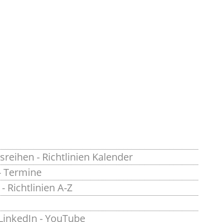
sreihen
-
Richtlinien Kalender
-
Termine
-
Richtlinien A-Z
LinkedIn
-
YouTube