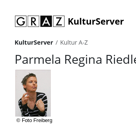
KulturServer
KulturServer
Kultur A-Z
Parmela Regina Riedl
© Foto Freiberg