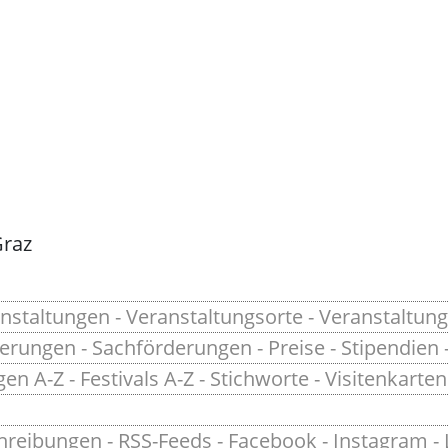
Graz
nstaltungen
-
Veranstaltungsorte
-
Veranstaltung
derungen
-
Sachförderungen
-
Preise
-
Stipendien
gen A-Z
-
Festivals A-Z
-
Stichworte
-
Visitenkarten
hreibungen
-
RSS-Feeds
-
Facebook
-
Instagram
-