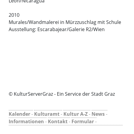
Leon/Nicaragua
2010
Murales/Wandmalerei in Mürzzuschlag mit Schule
Ausstellung: Escarabajear/Galerie R2/Wien
© KulturServerGraz - Ein Service der Stadt Graz
Kalender
-
Kulturamt
-
Kultur A-Z
-
News
-
Informationen
-
Kontakt
-
Formular
-