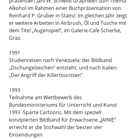
präsentiert Jani W. Schwob Graphiken zum Thema
Alkohol im Rahmen einer Buchpräsentation von
Reinhard P. Gruber in Stainz. Im gleichen Jahr zeigt
er weitere Arbeiten in Airbrush, Öl und Tusche mit
dem Titel „Augenspiel“, im Galerie-Cafe Scherbe,
Graz.
1991
Studienreisen nach Venezuela: der Bildband
„Dschungelzeichen“ entsteht; und nach Italien:
„Der Angriff der Killertouristen“.
1993
Teilnahme am Wettbewerb des
Bundesministeriums für Unterricht und Kunst
1993 -Sparte Cartoons, Mit dem speziell
konzipierten Bildband für Erwachsene „JA!NIE“
erreicht er die Stichwahl der besten vier
Einsendungen.