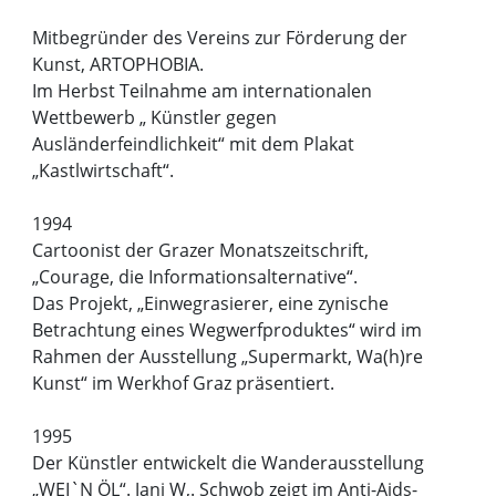
Mitbegründer des Vereins zur Förderung der
Kunst, ARTOPHOBIA.
Im Herbst Teilnahme am internationalen
Wettbewerb „ Künstler gegen
Ausländerfeindlichkeit“ mit dem Plakat
„Kastlwirtschaft“.
1994
Cartoonist der Grazer Monatszeitschrift,
„Courage, die Informationsalternative“.
Das Projekt, „Einwegrasierer, eine zynische
Betrachtung eines Wegwerfproduktes“ wird im
Rahmen der Ausstellung „Supermarkt, Wa(h)re
Kunst“ im Werkhof Graz präsentiert.
1995
Der Künstler entwickelt die Wanderausstellung
„WEI`N ÖL“. Jani W,. Schwob zeigt im Anti-Aids-