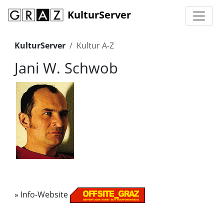
KulturServer
KulturServer
Kultur A-Z
Jani W. Schwob
»
Info-Website