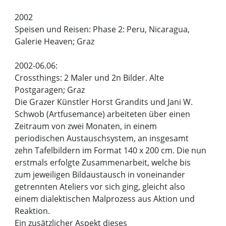
2002
Speisen und Reisen: Phase 2: Peru, Nicaragua,
Galerie Heaven; Graz
2002-06.06:
Crossthings: 2 Maler und 2n Bilder. Alte
Postgaragen; Graz
Die Grazer Künstler Horst Grandits und Jani W.
Schwob (Artfusemance) arbeiteten über einen
Zeitraum von zwei Monaten, in einem
periodischen Austauschsystem, an insgesamt
zehn Tafelbildern im Format 140 x 200 cm. Die nun
erstmals erfolgte Zusammenarbeit, welche bis
zum jeweiligen Bildaustausch in voneinander
getrennten Ateliers vor sich ging, gleicht also
einem dialektischen Malprozess aus Aktion und
Reaktion.
Ein zusätzlicher Aspekt dieses