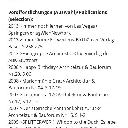
Veröffentlichungen (Auswahl)/Publications
(selection):
2013 >Immer noch lernen von Las Vegas<
SpringerVerlagWienNewYork
2013 >Innenräume Entwerfen< Birkhäuser Verlag
Basel, S 256-275
2012 >Fachgruppe Architektur< Eigenverlag der
ABK-Stuttgart
2008 >Happy Birthday< Architektur & Bauforum
Nr.20, S 06
2008 >Marienmühle Graz< Architektur &
Bauforum Nr.04, S 17-19
2007 >Documenta 12< Architektur & Bauforum
Nr.17, S 12-13
2007 >Der steirische Panther kehrt zurück<
Architektur & Bauforum Nr.16, S 1-2
2005 >SPLITTERWERK. Whoop to the Duck! Es lebe