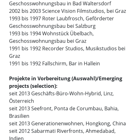
Geschosswohnungsbau in Bad Waltersdorf
2002 bis 2003 Science Vision Filmstudios, bei Graz
1993 bis 1997 Roter Laubfrosch, Geförderter
Geschosswohnungsbau bei Salzburg
1993 bis 1994 Wohnstück Übelbach,
Geschosswohnungsbau bei Graz
1991 bis 1992 Recorder Studios, Musikstudios bei
Graz
1991 bis 1992 Fallschirm, Bar in Hallein
Projekte in Vorbereitung (Auswahl)/Emerging
projects (selection):
seit 2013 Geschäfts-Büro-Wohn-Hybrid, Linz,
Österreich
seit 2013 Seefront, Ponta de Corumbau, Bahia,
Brasilien
seit 2013 Generationenwohnen, Hongkong, China
seit 2012 Sabarmati Riverfronts, Ahmedabad,
Indien