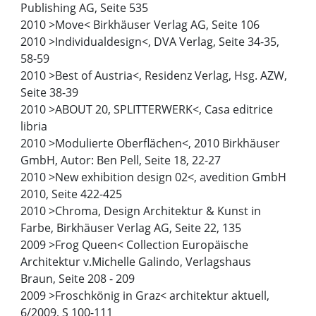
Publishing AG, Seite 535
2010 >Move< Birkhäuser Verlag AG, Seite 106
2010 >Individualdesign<, DVA Verlag, Seite 34-35,
58-59
2010 >Best of Austria<, Residenz Verlag, Hsg. AZW,
Seite 38-39
2010 >ABOUT 20, SPLITTERWERK<, Casa editrice
libria
2010 >Modulierte Oberflächen<, 2010 Birkhäuser
GmbH, Autor: Ben Pell, Seite 18, 22-27
2010 >New exhibition design 02<, avedition GmbH
2010, Seite 422-425
2010 >Chroma, Design Architektur & Kunst in
Farbe, Birkhäuser Verlag AG, Seite 22, 135
2009 >Frog Queen< Collection Europäische
Architektur v.Michelle Galindo, Verlagshaus
Braun, Seite 208 - 209
2009 >Froschkönig in Graz< architektur aktuell,
6/2009, S 100-111