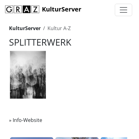
KulturServer
KulturServer
Kultur A-Z
SPLITTERWERK
»
Info-Website