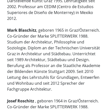
Darstellende Kunst Graz 1995. Lehrtätigkeit seit
2002. Professur am CEDIM (Centro de Estudios
Superiores de Diseño de Monterrey) in Mexiko
2012.
Mark Blaschitz
, geboren 1965 in Graz/Österreich.
Co-Gründer der Marke SPLITTERWERK 1988.
Studium der Architektur, Philosophie und
Soziologie. Diplom an der Technischen Universität
Graz in Architektur und Städtebau. Unterrichtet
seit 1989 Architektur, Städtebau und Design.
Berufung als Professor an die Staatliche Akademie
der Bildenden Künste Stuttgart 2009. Seit 2010
Leitung des Lehrstuhls für Grundlagen, Entwerfen
und Wohnbau und seit 2012 Sprecher der
Fachgruppe Architektur.
Josef Roschitz
, geboren 1964 in Graz/Österreich.
Co-Gründer der Marke SPLITTERWERK 1988.