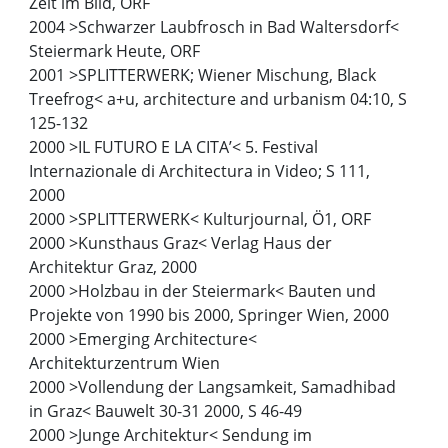
Zeit im Bild, ORF
2004 >Schwarzer Laubfrosch in Bad Waltersdorf<
Steiermark Heute, ORF
2001 >SPLITTERWERK; Wiener Mischung, Black
Treefrog< a+u, architecture and urbanism 04:10, S
125-132
2000 >IL FUTURO E LA CITA’< 5. Festival
Internazionale di Architectura in Video; S 111,
2000
2000 >SPLITTERWERK< Kulturjournal, Ö1, ORF
2000 >Kunsthaus Graz< Verlag Haus der
Architektur Graz, 2000
2000 >Holzbau in der Steiermark< Bauten und
Projekte von 1990 bis 2000, Springer Wien, 2000
2000 >Emerging Architecture<
Architekturzentrum Wien
2000 >Vollendung der Langsamkeit, Samadhibad
in Graz< Bauwelt 30-31 2000, S 46-49
2000 >Junge Architektur< Sendung im