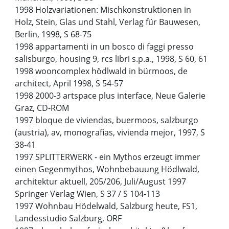
1998 Holzvariationen: Mischkonstruktionen in
Holz, Stein, Glas und Stahl, Verlag für Bauwesen,
Berlin, 1998, S 68-75
1998 appartamenti in un bosco di faggi presso
salisburgo, housing 9, rcs libri s.p.a., 1998, S 60, 61
1998 wooncomplex hödlwald in bürmoos, de
architect, April 1998, S 54-57
1998 2000-3 artspace plus interface, Neue Galerie
Graz, CD-ROM
1997 bloque de viviendas, buermoos, salzburgo
(austria), av, monografias, vivienda mejor, 1997, S
38-41
1997 SPLITTERWERK - ein Mythos erzeugt immer
einen Gegenmythos, Wohnbebauung Hödlwald,
architektur aktuell, 205/206, Juli/August 1997
Springer Verlag Wien, S 37 / S 104-113
1997 Wohnbau Hödelwald, Salzburg heute, FS1,
Landesstudio Salzburg, ORF