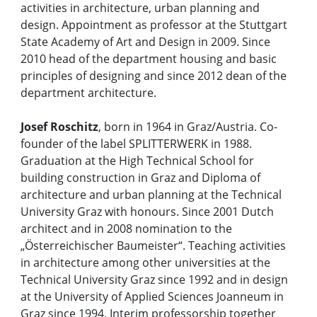
activities in architecture, urban planning and
design. Appointment as professor at the Stuttgart
State Academy of Art and Design in 2009. Since
2010 head of the department housing and basic
principles of designing and since 2012 dean of the
department architecture.
Josef Roschitz
, born in 1964 in Graz/Austria. Co-
founder of the label SPLITTERWERK in 1988.
Graduation at the High Technical School for
building construction in Graz and Diploma of
architecture and urban planning at the Technical
University Graz with honours. Since 2001 Dutch
architect and in 2008 nomination to the
„Österreichischer Baumeister“. Teaching activities
in architecture among other universities at the
Technical University Graz since 1992 and in design
at the University of Applied Sciences Joanneum in
Graz since 1994. Interim professorship together