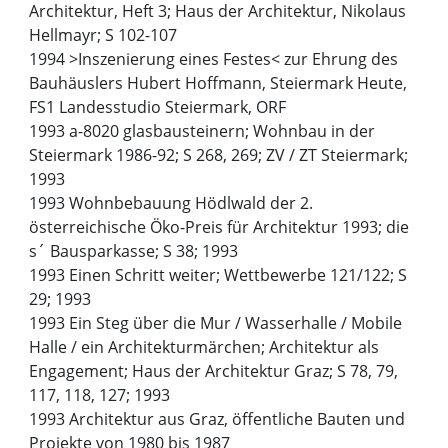
Architektur, Heft 3; Haus der Architektur, Nikolaus
Hellmayr; S 102-107
1994 >Inszenierung eines Festes< zur Ehrung des
Bauhäuslers Hubert Hoffmann, Steiermark Heute,
FS1 Landesstudio Steiermark, ORF
1993 a-8020 glasbausteinern; Wohnbau in der
Steiermark 1986-92; S 268, 269; ZV / ZT Steiermark;
1993
1993 Wohnbebauung Hödlwald der 2.
österreichische Öko-Preis für Architektur 1993; die
s´ Bausparkasse; S 38; 1993
1993 Einen Schritt weiter; Wettbewerbe 121/122; S
29; 1993
1993 Ein Steg über die Mur / Wasserhalle / Mobile
Halle / ein Architekturmärchen; Architektur als
Engagement; Haus der Architektur Graz; S 78, 79,
117, 118, 127; 1993
1993 Architektur aus Graz, öffentliche Bauten und
Projekte von 1980 bis 1987