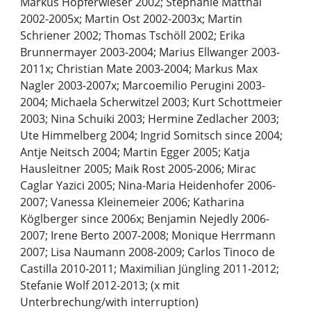
Markus Hopferwieser 2002; Stephanie Matthäi
2002-2005x; Martin Ost 2002-2003x; Martin
Schriener 2002; Thomas Tschöll 2002; Erika
Brunnermayer 2003-2004; Marius Ellwanger 2003-
2011x; Christian Mate 2003-2004; Markus Max
Nagler 2003-2007x; Marcoemilio Perugini 2003-
2004; Michaela Scherwitzel 2003; Kurt Schottmeier
2003; Nina Schuiki 2003; Hermine Zedlacher 2003;
Ute Himmelberg 2004; Ingrid Somitsch since 2004;
Antje Neitsch 2004; Martin Egger 2005; Katja
Hausleitner 2005; Maik Rost 2005-2006; Mirac
Caglar Yazici 2005; Nina-Maria Heidenhofer 2006-
2007; Vanessa Kleinemeier 2006; Katharina
Köglberger since 2006x; Benjamin Nejedly 2006-
2007; Irene Berto 2007-2008; Monique Herrmann
2007; Lisa Naumann 2008-2009; Carlos Tinoco de
Castilla 2010-2011; Maximilian Jüngling 2011-2012;
Stefanie Wolf 2012-2013; (x mit
Unterbrechung/with interruption)