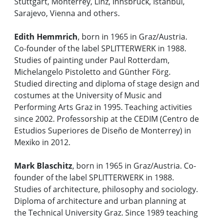
Stuttgart, Monterrey, Linz, Innsbruck, Istanbul,
Sarajevo, Vienna and others.
Edith Hemmrich
, born in 1965 in Graz/Austria.
Co-founder of the label SPLITTERWERK in 1988.
Studies of painting under Paul Rotterdam,
Michelangelo Pistoletto and Günther Förg.
Studied directing and diploma of stage design and
costumes at the University of Music and
Performing Arts Graz in 1995. Teaching activities
since 2002. Professorship at the CEDIM (Centro de
Estudios Superiores de Diseño de Monterrey) in
Mexiko in 2012.
Mark Blaschitz
, born in 1965 in Graz/Austria. Co-
founder of the label SPLITTERWERK in 1988.
Studies of architecture, philosophy and sociology.
Diploma of architecture and urban planning at
the Technical University Graz. Since 1989 teaching