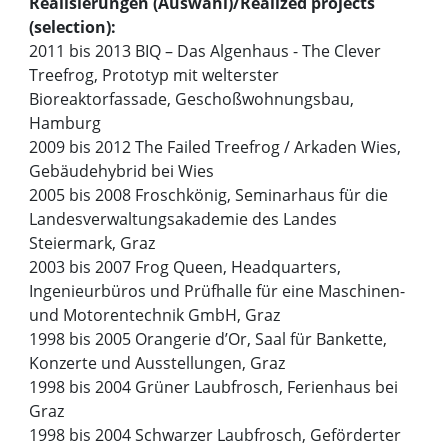
Realisierungen (Auswahl)/Realized projects
(selection):
2011 bis 2013 BIQ – Das Algenhaus - The Clever
Treefrog, Prototyp mit welterster
Bioreaktorfassade, Geschoßwohnungsbau,
Hamburg
2009 bis 2012 The Failed Treefrog / Arkaden Wies,
Gebäudehybrid bei Wies
2005 bis 2008 Froschkönig, Seminarhaus für die
Landesverwaltungsakademie des Landes
Steiermark, Graz
2003 bis 2007 Frog Queen, Headquarters,
Ingenieurbüros und Prüfhalle für eine Maschinen-
und Motorentechnik GmbH, Graz
1998 bis 2005 Orangerie d’Or, Saal für Bankette,
Konzerte und Ausstellungen, Graz
1998 bis 2004 Grüner Laubfrosch, Ferienhaus bei
Graz
1998 bis 2004 Schwarzer Laubfrosch, Geförderter