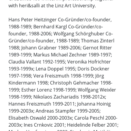
with heri&salli at the Linz Art University.
Hans Peter Heitzinger Co-Gründer/co-founder,
1988-1989; Bernhard Kargl Co-Gründer/co-
founder, 1988-2006; Wolfgang Schörghuber Co-
Gründer/co-founder, 1988-1989; Thomas Zinterl
1988; Johann Grabner 1989-2006; Gernot Ritter
1989-1999; Markus Michael Zechner 1989-1997;
Claudia Vallant 1992-1995; Veronika Hofrichter
1993-1999x; Lena Doppel 1995; Doris Dockner
1997-1998; Vera Freiszmuth 1998-1999; Jörg
Kindermann 1998; Christoph Gehmacher 1998-
1999; Esther Lorenz 1998-1999; Wolfgang Weixler
1998-1999; Nikolaos Zachariadis 1998-2012x;
Hannes Freiszmuth 1999-2011; Johanna Hoinig
1999-2003x; Andreas Stampfer 1999-2005;
Elisabeth Oswald 2000-2003x; Carola Peschl 2000-
2003x; Ines Crnkovic 2001; Heidelinde Felber 2001;