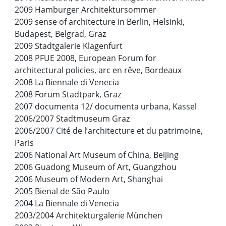
2009 Hamburger Architektursommer
2009 sense of architecture in Berlin, Helsinki,
Budapest, Belgrad, Graz
2009 Stadtgalerie Klagenfurt
2008 PFUE 2008, European Forum for
architectural policies, arc en rêve, Bordeaux
2008 La Biennale di Venecia
2008 Forum Stadtpark, Graz
2007 documenta 12/ documenta urbana, Kassel
2006/2007 Stadtmuseum Graz
2006/2007 Cité de l’architecture et du patrimoine,
Paris
2006 National Art Museum of China, Beijing
2006 Guadong Museum of Art, Guangzhou
2006 Museum of Modern Art, Shanghai
2005 Bienal de São Paulo
2004 La Biennale di Venecia
2003/2004 Architekturgalerie München