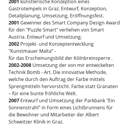
2001
künstlerische Konzeption eines
Gastrotempels in Graz. Entwurf, Konzeption,
Detailplanung, Umsetzung, Eröffnungsfest.
2001
Gewinner des Smart Company Design Award
für den "Puzzle Smart" verliehen von Smart
Austria. Entwurf und Umsetzung.
2002
Projekt- und Konzeptentwicklung
"Kunstmauer Malta” -
für das Erscheinungsbild der Kölnbreinsperre .
2002-2008
Umsetzung der von mir entwickelten
Technik Bomb - Art. Die innovative Methode,
welche durch den Auftrag der Farbe mittels
Sprengmitteln hervorsticht. Farbe statt Granaten
– für eine bunte fröhliche Welt.
2007
Entwurf und Umsetzung der Parkbank "Ein
Sonnenstrahl" in Form eines Lichtbrunnens für
die Bewohner und Mitarbeiter der Albert
Schweitzer Klinik in Graz.