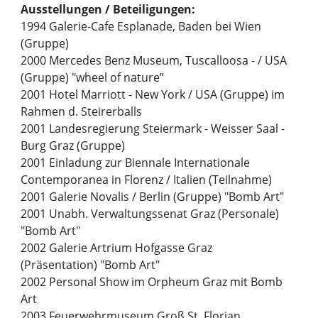
Ausstellungen / Beteiligungen:
1994 Galerie-Cafe Esplanade, Baden bei Wien
(Gruppe)
2000 Mercedes Benz Museum, Tuscalloosa - / USA
(Gruppe) "wheel of nature”
2001 Hotel Marriott - New York / USA (Gruppe) im
Rahmen d. Steirerballs
2001 Landesregierung Steiermark - Weisser Saal -
Burg Graz (Gruppe)
2001 Einladung zur Biennale Internationale
Contemporanea in Florenz / Italien (Teilnahme)
2001 Galerie Novalis / Berlin (Gruppe) "Bomb Art"
2001 Unabh. Verwaltungssenat Graz (Personale)
"Bomb Art"
2002 Galerie Artrium Hofgasse Graz
(Präsentation) "Bomb Art"
2002 Personal Show im Orpheum Graz mit Bomb
Art
2003 Feuerwehrmuseum Groß St. Florian