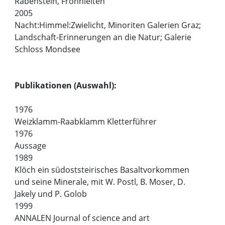
Rabenstein, Frohnleiten
2005
Nacht:Himmel:Zwielicht, Minoriten Galerien Graz;
Landschaft-Erinnerungen an die Natur; Galerie
Schloss Mondsee
Publikationen (Auswahl):
1976
Weizklamm-Raabklamm Kletterführer
1976
Aussage
1989
Klöch ein südoststeirisches Basaltvorkommen
und seine Minerale, mit W. Postl, B. Moser, D.
Jakely und P. Golob
1999
ANNALEN Journal of science and art