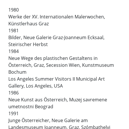
1980
Werke der XV. Internationalen Malerwochen,
Künstlerhaus Graz
1981
Bilder, Neue Galerie Graz-Joanneum Ecksaal,
Steirischer Herbst
1984
Neue Wege des plastischen Gestaltens in
Österreich, Graz, Secession Wien, Kunstmuseum
Bochum
Los Angeles Summer Visitors II Municipal Art
Gallery, Los Angeles, USA
1986
Neue Kunst aus Österreich, Muzej savremene
umetnostni Beograd
1991
Junge Österreicher, Neue Galerie am
Landesmuseum Joanneum, Graz, Szómbathelyi