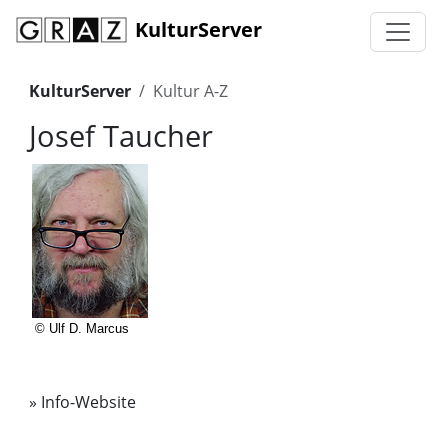
KulturServer
KulturServer
Kultur A-Z
Josef Taucher
© Ulf D. Marcus
»
Info-Website