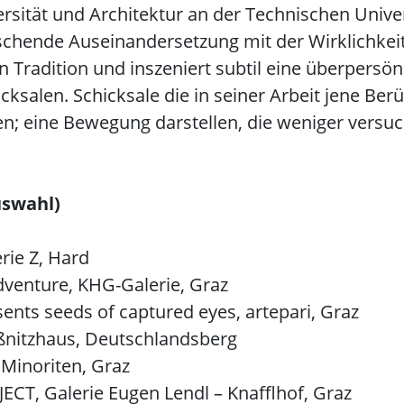
rsität und Architektur an der Technischen Univer
rschende Auseinandersetzung mit der Wirklichkeit
 Tradition und inszeniert subtil eine überpersönl
icksalen. Schicksale die in seiner Arbeit jene 
en; eine Bewegung darstellen, die weniger versuc
uswahl)
rie Z, Hard
venture, KHG-Galerie, Graz
ts seeds of captured eyes, artepari, Graz
nitzhaus, Deutschlandsberg
Minoriten, Graz
, Galerie Eugen Lendl – Knafflhof, Graz