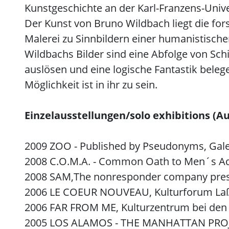
Kunstgeschichte an der Karl-Franzens-Unive
Der Kunst von Bruno Wildbach liegt die fo
Malerei zu Sinnbildern einer humanistischen
Wildbachs Bilder sind eine Abfolge von Sch
auslösen und eine logische Fantastik beleg
Möglichkeit ist in ihr zu sein.
Einzelausstellungen/solo exhibitions (A
2009 ZOO - Published by Pseudonyms, Gale
2008 C.O.M.A. - Common Oath to Men´s Ad
2008 SAM,The nonresponder company presen
2006 LE COEUR NOUVEAU, Kulturforum Laß
2006 FAR FROM ME, Kulturzentrum bei den 
2005 LOS ALAMOS - THE MANHATTAN PROJECT