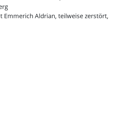
erg
mmerich Aldrian, teilweise zerstört,