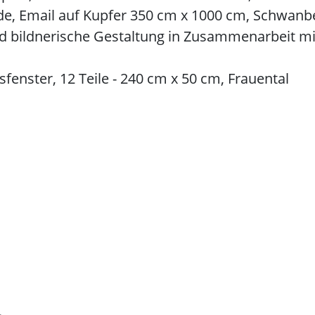
 Email auf Kupfer 350 cm x 1000 cm, Schwanb
ildnerische Gestaltung in Zusammenarbeit mit E
nster, 12 Teile - 240 cm x 50 cm, Frauental