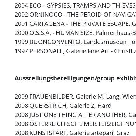
2004 ECO - GYPSIES, TRAMPS AND THIEVES, 
2002 ORNINOCO - THE PEROID OF NAVIGATI
2001 CARTAGENA - THE PRIVATE ESCAPE, Gal
2000 O.S.S.A. - HUMAN SIZE, Palmenhaus-B
1999 BUONCONVENTO, Landesmuseum Joa
1997 PERSONALE, Galerie Fine Art - Christl
Ausstellungsbeteiligungen/group exhibi
2009 FRAUENBILDER, Galerie M. Lang, Wie
2008 QUERSTRICH, Galerie Z, Hard
2008 JUST ONE THING AFTER ANOTHER, Gale
2008 ÖSTERREICHISCHE MEISTERZEICHNUNG
2008 KUNSTSTART, Galerie artepari, Graz