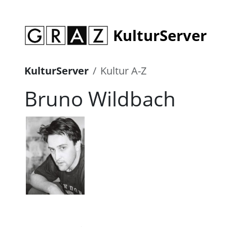
KulturServer
KulturServer
Kultur A-Z
Bruno Wildbach