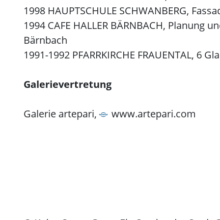
1998 HAUPTSCHULE SCHWANBERG, Fassade,
1994 CAFE HALLER BÄRNBACH, Planung und b
Bärnbach
1991-1992 PFARRKIRCHE FRAUENTAL, 6 Glasfe
Galerievertretung
Galerie artepari,
www.artepari.com