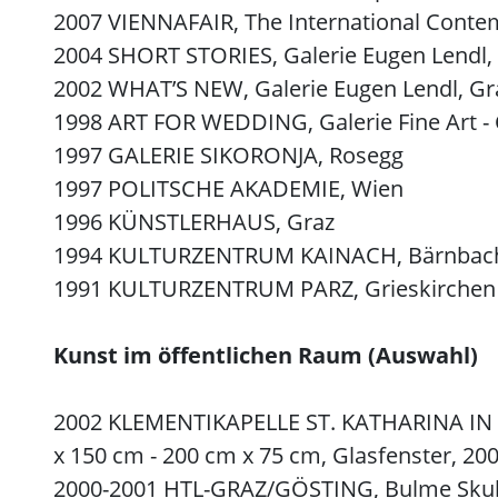
2007 VIENNAFAIR, The International Contem
2004 SHORT STORIES, Galerie Eugen Lendl,
2002 WHAT’S NEW, Galerie Eugen Lendl, Gr
1998 ART FOR WEDDING, Galerie Fine Art - 
1997 GALERIE SIKORONJA, Rosegg
1997 POLITSCHE AKADEMIE, Wien
1996 KÜNSTLERHAUS, Graz
1994 KULTURZENTRUM KAINACH, Bärnbac
1991 KULTURZENTRUM PARZ, Grieskirchen
Kunst im öffentlichen Raum (Auswahl)
2002 KLEMENTIKAPELLE ST. KATHARINA IN DER
x 150 cm - 200 cm x 75 cm, Glasfenster, 200
2000-2001 HTL-GRAZ/GÖSTING, Bulme Skulp