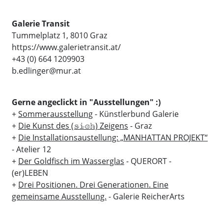
Galerie Transit
Tummelplatz 1, 8010 Graz
https://www.galerietransit.at/
+43 (0) 664 1209903
b.edlinger@mur.at
Gerne angeclickt in "Ausstellungen" :)
+
Sommerausstellung
- Künstlerbund Galerie
+
Die Kunst des (𝚜̶𝚒̶𝚌̶𝚑̶) Zeigens
- Graz
+
Die Installationsaustellung: „MANHATTAN PROJEKT“
- Atelier 12
+
Der Goldfisch im Wasserglas
- QUERORT -
(er)LEBEN
+
Drei Positionen. Drei Generationen. Eine
gemeinsame Ausstellung.
- Galerie ReicherArts