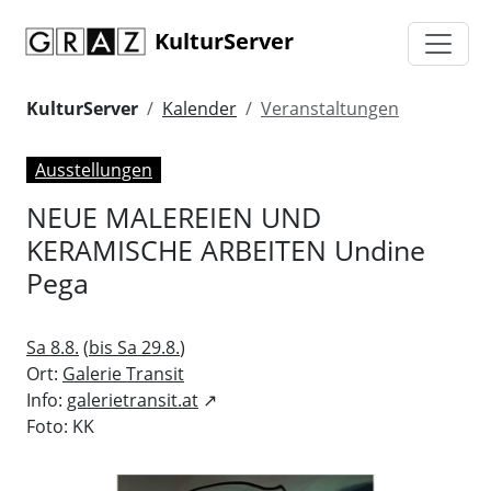
KulturServer
KulturServer
Kalender
Veranstaltungen
Ausstellungen
NEUE MALEREIEN UND
KERAMISCHE ARBEITEN Undine
Pega
Sa 8.8.
(
bis Sa 29.8.
)
Ort:
Galerie Transit
Info:
galerietransit.at
↗
Foto: KK