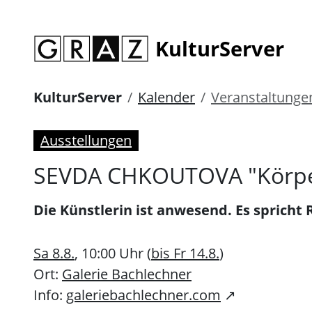
KulturServer
KulturServer
Kalender
Veranstaltunge
Ausstellungen
SEVDA CHKOUTOVA "Körper
Die Künstlerin ist anwesend. Es spric
Sa 8.8.
, 10:00 Uhr (
bis Fr 14.8.
)
Ort:
Galerie Bachlechner
Info:
galeriebachlechner.com
↗