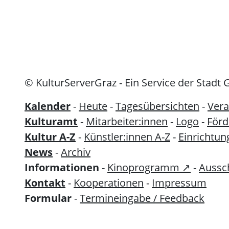
© KulturServerGraz - Ein Service der Stadt 
Kalender
-
Heute
-
Tagesübersichten
-
Vera
Kulturamt
-
Mitarbeiter:innen
-
Logo
-
För
Kultur A-Z
-
Künstler:innen A-Z
-
Einrichtun
News
-
Archiv
Informationen
-
Kinoprogramm ↗
-
Aussc
Kontakt
-
Kooperationen
-
Impressum
Formular
-
Termineingabe / Feedback