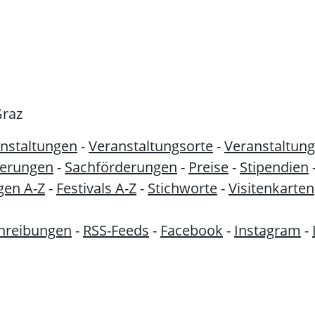
Graz
nstaltungen
-
Veranstaltungsorte
-
Veranstaltung
derungen
-
Sachförderungen
-
Preise
-
Stipendien
gen A-Z
-
Festivals A-Z
-
Stichworte
-
Visitenkarten
hreibungen
-
RSS-Feeds
-
Facebook
-
Instagram
-