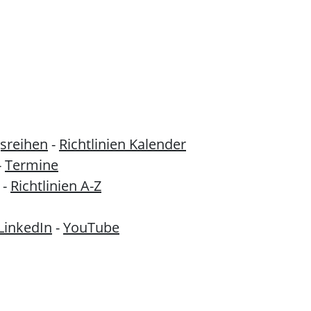
sreihen
-
Richtlinien Kalender
-
Termine
-
Richtlinien A-Z
LinkedIn
-
YouTube