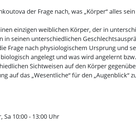
 Chkoutova der Frage nach, was „Körper“ alles se
nen einzigen weiblichen Körper, der in untersc
hn in seinen unterschiedlichen Geschlechtsausp
die Frage nach physiologischem Ursprung und sein
 biologisch angelegt und was wird angelernt bzw
iedlichen Sichtweisen auf den Körper gegenüber (
g auf das „Wesentliche“ für den „Augenblick“ zu 
r, Sa 10:00 - 13:00 Uhr