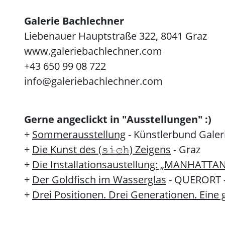
Galerie Bachlechner
Liebenauer Hauptstraße 322, 8041 Graz
www.galeriebachlechner.com
+43 650 99 08 722
info@galeriebachlechner.com
Gerne angeclickt in "Ausstellungen" :)
+
Sommerausstellung
- Künstlerbund Galer
+
Die Kunst des (𝚜̶𝚒̶𝚌̶𝚑̶) Zeigens
- Graz
+
Die Installationsaustellung: „MANHATTA
+
Der Goldfisch im Wasserglas
- QUERORT -
+
Drei Positionen. Drei Generationen. Ein