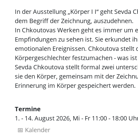
In der Ausstellung „Körper I I“ geht Sevda
dem Begriff der Zeichnung, auszudehnen.
In Chkoutovas Werken geht es immer um ei
Empfindungen zu sehen ist. Sie erkundet i
emotionalen Ereignissen. Chkoutova stellt 
Körpergeschlechter festzumachen - was ist
Sevda Chkoutova stellt formal zwei untersch
sie den Körper, gemeinsam mit der Zeichnun
Erinnerung im Körper gespeichert werden.
Termine
1. - 14. August 2026, Mi - Fr 11:00 - 18:00 Uh
📅 Kalender