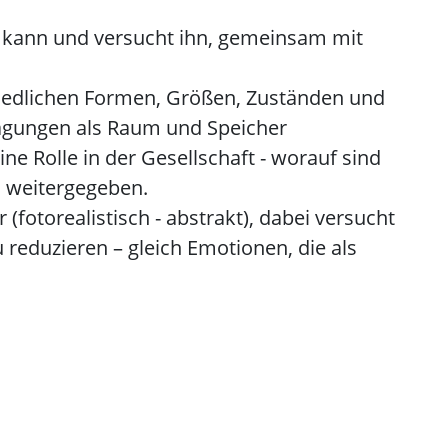
in kann und versucht ihn, gemeinsam mit
hiedlichen Formen, Größen, Zuständen und
rägungen als Raum und Speicher
e Rolle in der Gesellschaft - worauf sind
. weitergegeben.
fotorealistisch - abstrakt), dabei versucht
reduzieren – gleich Emotionen, die als