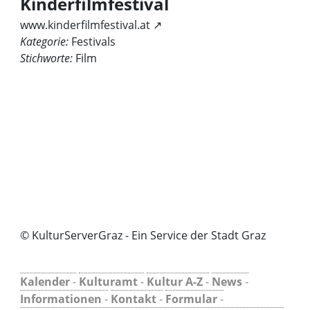
Kinderfilmfestival
www.kinderfilmfestival.at ↗
Kategorie:
Festivals
Stichworte:
Film
© KulturServerGraz - Ein Service der Stadt Graz
Kalender
-
Kulturamt
-
Kultur A-Z
-
News
-
Informationen
-
Kontakt
-
Formular
-