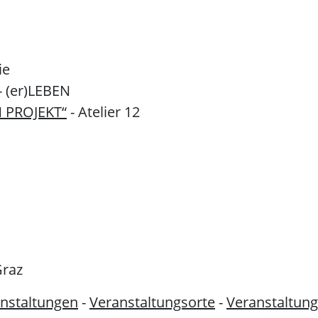
ie
 (er)LEBEN
N PROJEKT“
- Atelier 12
Graz
nstaltungen
-
Veranstaltungsorte
-
Veranstaltung