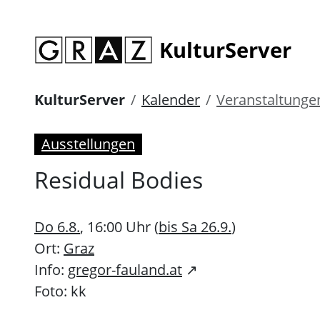
KulturServer
KulturServer
Kalender
Veranstaltunge
Ausstellungen
Residual Bodies
Do 6.8.
, 16:00 Uhr (
bis Sa 26.9.
)
Ort:
Graz
Info:
gregor-fauland.at
↗
Foto: kk