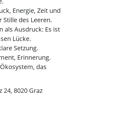
e.
ck, Energie, Zeit und
 Stille des Leeren.
 als Ausdruck: Es ist
ssen Lücke.
klare Setzung.
ment, Erinnerung.
 Ökosystem, das
z 24, 8020 Graz