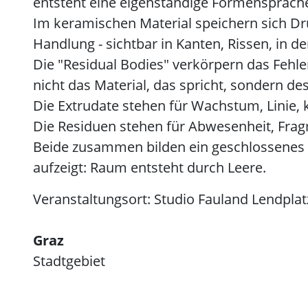
entsteht eine eigenständige Formensprach
Im keramischen Material speichern sich Dru
Handlung - sichtbar in Kanten, Rissen, in der
Die "Residual Bodies" verkörpern das Fehlen
nicht das Material, das spricht, sondern de
Die Extrudate stehen für Wachstum, Linie, 
Die Residuen stehen für Abwesenheit, Frag
Beide zusammen bilden ein geschlossenes
aufzeigt: Raum entsteht durch Leere.
Veranstaltungsort: Studio Fauland Lendplat
Graz
Stadtgebiet