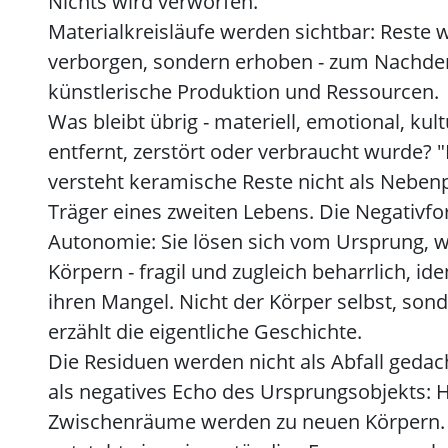
Nichts wird verworfen.
Materialkreisläufe werden sichtbar: Reste 
verborgen, sondern erhoben - zum Nachde
künstlerische Produktion und Ressourcen.
Was bleibt übrig - materiell, emotional, kult
entfernt, zerstört oder verbraucht wurde? 
versteht keramische Reste nicht als Neben
Träger eines zweiten Lebens. Die Negativf
Autonomie: Sie lösen sich vom Ursprung, 
Körpern - fragil und zugleich beharrlich, ide
ihren Mangel. Nicht der Körper selbst, so
erzählt die eigentliche Geschichte.
Die Residuen werden nicht als Abfall gedac
als negatives Echo des Ursprungsobjekts: 
Zwischenräume werden zu neuen Körpern. 