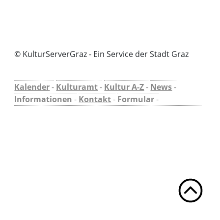
© KulturServerGraz - Ein Service der Stadt Graz
Kalender
-
Kulturamt
-
Kultur A-Z
-
News
-
Informationen
-
Kontakt
-
Formular
-