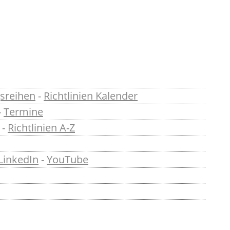
sreihen
-
Richtlinien Kalender
-
Termine
-
Richtlinien A-Z
LinkedIn
-
YouTube