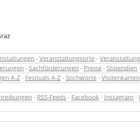
Graz
nstaltungen
-
Veranstaltungsorte
-
Veranstaltung
derungen
-
Sachförderungen
-
Preise
-
Stipendien
gen A-Z
-
Festivals A-Z
-
Stichworte
-
Visitenkarten
hreibungen
-
RSS-Feeds
-
Facebook
-
Instagram
-