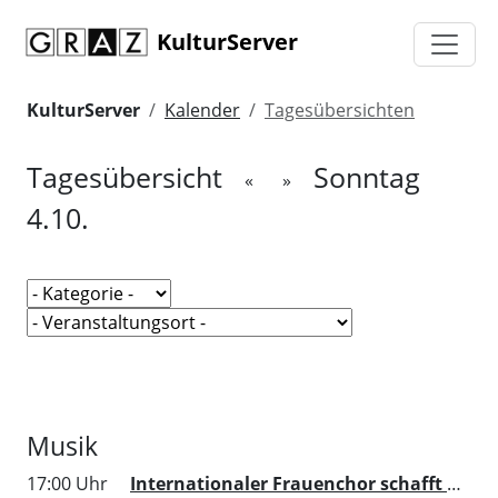
KulturServer
KulturServer
Kalender
Tagesübersichten
Tagesübersicht
Sonntag
«
»
4.10.
Musik
17:00 Uhr
Internationaler Frauenchor schafft Raum für Begegnung in der Tiefgarage