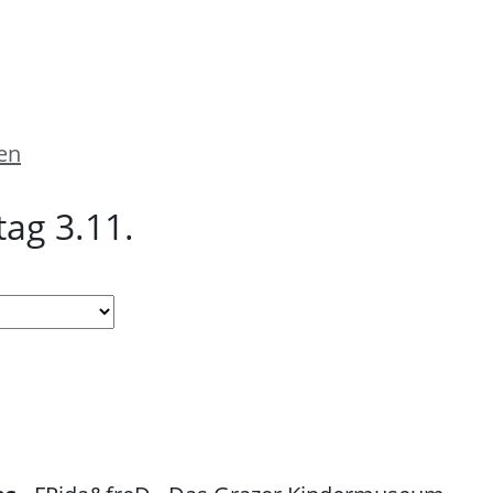
en
ag 3.11.