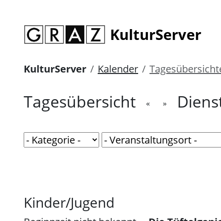
KulturServer
KulturServer
Kalender
Tagesübersicht
Tagesübersicht
Dienst
«
»
Kinder/Jugend