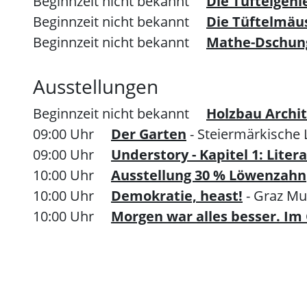
Beginnzeit nicht bekannt
Die Tüftelgeni
Beginnzeit nicht bekannt
Die Tüftelmäu
Beginnzeit nicht bekannt
Mathe-Dschun
Ausstellungen
Beginnzeit nicht bekannt
Holzbau Archi
09:00 Uhr
Der Garten
- Steiermärkische
09:00 Uhr
Understory - Kapitel 1: Lite
10:00 Uhr
Ausstellung 30 % Löwenzahn
10:00 Uhr
Demokratie, heast!
- Graz M
10:00 Uhr
Morgen war alles besser. Im 