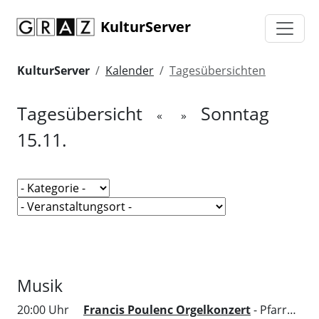
KulturServer
KulturServer
Kalender
Tagesübersichten
Tagesübersicht
Sonntag
«
»
15.11.
Musik
20:00 Uhr
Francis Poulenc Orgelkonzert
- Pfarrsaal Mariahilf