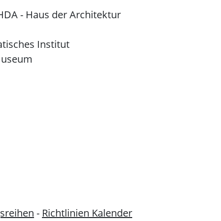
 HDA - Haus der Architektur
atisches Institut
museum
sreihen
-
Richtlinien Kalender