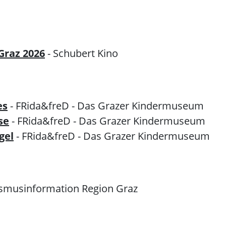
Graz 2026
- Schubert Kino
es
- FRida&freD - Das Grazer Kindermuseum
se
- FRida&freD - Das Grazer Kindermuseum
gel
- FRida&freD - Das Grazer Kindermuseum
ismusinformation Region Graz