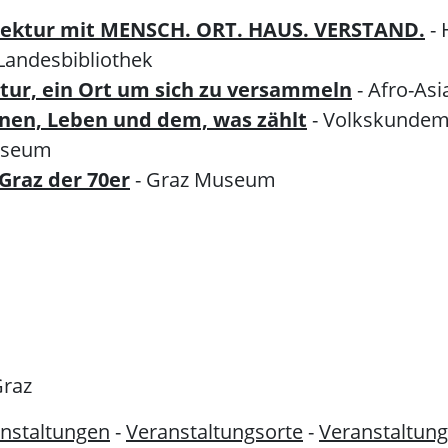
tektur mit MENSCH. ORT. HAUS. VERSTAND.
-
 Landesbibliothek
ratur, ein Ort um sich zu versammeln
- Afro-Asi
nen, Leben und dem, was zählt
- Volkskunde
useum
Graz der 70er
- Graz Museum
Graz
nstaltungen
-
Veranstaltungsorte
-
Veranstaltung