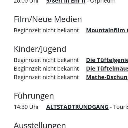
20:00 Uhr
5/8erl in Ehr'n
- Orpheum
Film/Neue Medien
Beginnzeit nicht bekannt
Mountainfilm 
Kinder/Jugend
Beginnzeit nicht bekannt
Die Tüftelgeni
Beginnzeit nicht bekannt
Die Tüftelmäu
Beginnzeit nicht bekannt
Mathe-Dschun
Führungen
14:30 Uhr
ALTSTADTRUNDGANG
- Tour
Ausstellungen