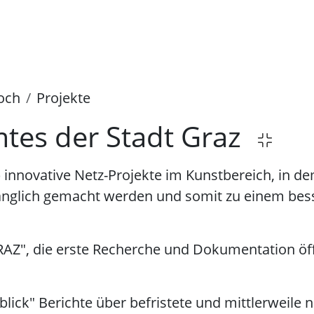
noch
Projekte
mtes der Stadt Graz
) innovative Netz-Projekte im Kunstbereich, in d
ugänglich gemacht werden und somit zu einem bes
RAZ", die erste Recherche und Dokumentation öff
ick" Berichte über befristete und mittlerweile n