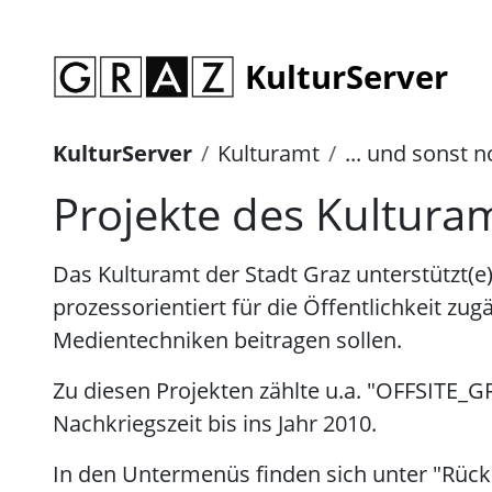
KulturServer
KulturServer
Kulturamt
... und sonst 
Projekte des Kultura
Das Kulturamt der Stadt Graz unterstützt(e
prozessorientiert für die Öffentlichkeit z
Medientechniken beitragen sollen.
Zu diesen Projekten zählte u.a. "OFFSITE_G
Nachkriegszeit bis ins Jahr 2010.
In den Untermenüs finden sich unter "Rückbl