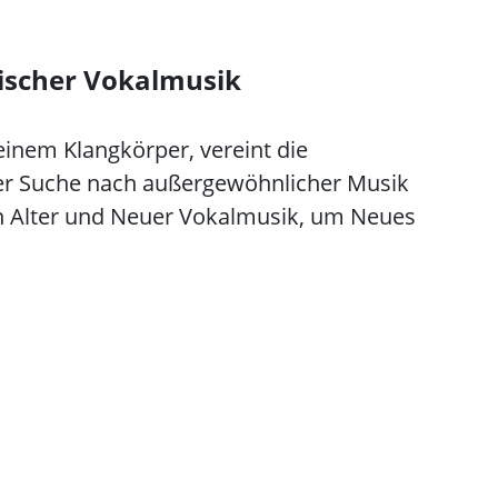
sischer Vokalmusik
nem Klangkörper, vereint die
er Suche nach außergewöhnlicher Musik
on Alter und Neuer Vokalmusik, um Neues