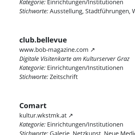
Kategorie:
Einrichtungen/Institutionen
Stichworte:
Ausstellung, Stadtführungen, 
club.bellevue
www.bob-magazine.com ↗
Digitale Visitenkarte am Kulturserver Graz
Kategorie:
Einrichtungen/Institutionen
Stichworte:
Zeitschrift
Comart
kultur.wkstmk.at ↗
Kategorie:
Einrichtungen/Institutionen
Stichworte:
Galerie, Netzkunst, Neue Med