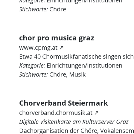
Kategorie:
Einrichtungen/Institutionen
Stichworte:
Chöre
chor pro musica graz
www.cpmg.at ↗
Etwa 40 Chormusikfanatische singen sic
Kategorie:
Einrichtungen/Institutionen
Stichworte:
Chöre, Musik
Chorverband Steiermark
chorverband.chormusik.at ↗
Digitale Visitenkarte am Kulturserver Graz
Dachorganisation der Chöre, Vokalensem