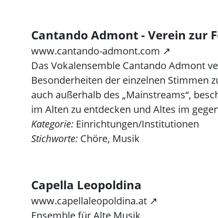
Cantando Admont - Verein zur F
www.cantando-admont.com ↗
Das Vokalensemble Cantando Admont vere
Besonderheiten der einzelnen Stimmen z
auch außerhalb des „Mainstreams“, besch
im Alten zu entdecken und Altes im gegen
Kategorie:
Einrichtungen/Institutionen
Stichworte:
Chöre, Musik
Capella Leopoldina
www.capellaleopoldina.at ↗
Ensemble für Alte Musik