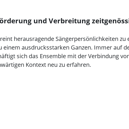
örderung und Verbreitung ​zeitgenös
int herausragende Sängerpersönlichkeiten zu ei
u einem ausdrucksstarken Ganzen. Immer auf d
äftigt sich das Ensemble mit der Verbindung v
wärtigen Kontext neu zu erfahren.