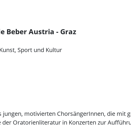
e Beber Austria - Graz
Kunst, Sport und Kultur
s jungen, motivierten ChorsängerInnen, die mit g
 der Oratorienliteratur in Konzerten zur Aufführ