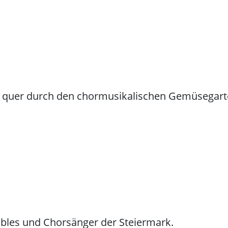
h quer durch den chormusikalischen Gemüsegar
bles und Chorsänger der Steiermark.