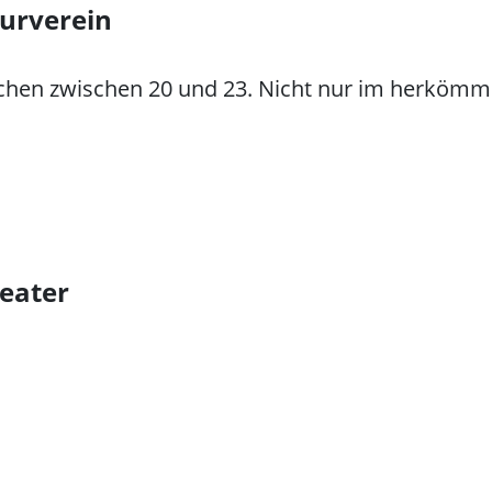
turverein
chen zwischen 20 und 23. Nicht nur im herkömml
eater