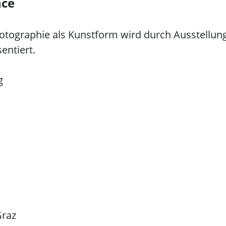
nce
otographie als Kunstform wird durch Ausstellu
entiert.
g
Graz