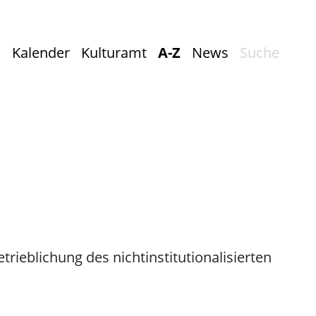
Kalender
Kulturamt
A-Z
News
Suche
rieblichung des nichtinstitutionalisierten