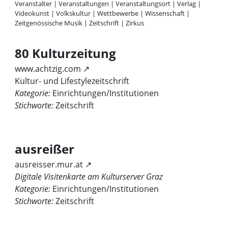
Veranstalter
|
Veranstaltungen
|
Veranstaltungsort
|
Verlag
|
Videokunst
|
Volkskultur
|
Wettbewerbe
|
Wissenschaft
|
Zeitgenössische Musik
|
Zeitschrift
|
Zirkus
80 Kulturzeitung
www.achtzig.com ↗
Kultur- und Lifestylezeitschrift
Kategorie:
Einrichtungen/Institutionen
Stichworte:
Zeitschrift
ausreißer
ausreisser.mur.at ↗
Digitale Visitenkarte am Kulturserver Graz
Kategorie:
Einrichtungen/Institutionen
Stichworte:
Zeitschrift