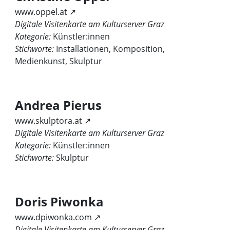
www.oppel.at ↗
Digitale Visitenkarte am Kulturserver Graz
Kategorie:
Künstler:innen
Stichworte:
Installationen, Komposition,
Medienkunst, Skulptur
Andrea Pierus
www.skulptora.at ↗
Digitale Visitenkarte am Kulturserver Graz
Kategorie:
Künstler:innen
Stichworte:
Skulptur
Doris Piwonka
www.dpiwonka.com ↗
Digitale Visitenkarte am Kulturserver Graz