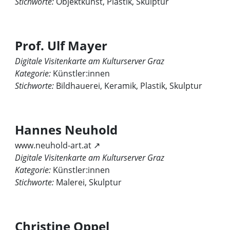
Stichworte:
Objektkunst, Plastik, Skulptur
Prof. Ulf Mayer
Digitale Visitenkarte am Kulturserver Graz
Kategorie:
Künstler:innen
Stichworte:
Bildhauerei, Keramik, Plastik, Skulptur
Hannes Neuhold
www.neuhold-art.at ↗
Digitale Visitenkarte am Kulturserver Graz
Kategorie:
Künstler:innen
Stichworte:
Malerei, Skulptur
Christine Oppel