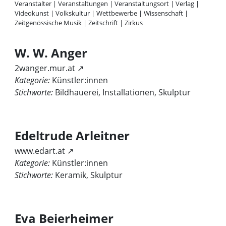
Veranstalter
|
Veranstaltungen
|
Veranstaltungsort
|
Verlag
|
Videokunst
|
Volkskultur
|
Wettbewerbe
|
Wissenschaft
|
Zeitgenössische Musik
|
Zeitschrift
|
Zirkus
W. W. Anger
2wanger.mur.at ↗
Kategorie:
Künstler:innen
Stichworte:
Bildhauerei, Installationen, Skulptur
Edeltrude Arleitner
www.edart.at ↗
Kategorie:
Künstler:innen
Stichworte:
Keramik, Skulptur
Eva Beierheimer