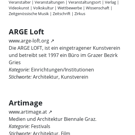
Veranstalter
|
Veranstaltungen
|
Veranstaltungsort
|
Verlag
|
Videokunst
|
Volkskultur
|
Wettbewerbe
|
Wissenschaft
|
Zeitgenössische Musik
|
Zeitschrift
|
Zirkus
ARGE Loft
www.arge-loft.org ↗
Die ARGE LOFT, ist ein eingetragener Kunstverein
und betreibt seit 1997 ein Büro im Grazer Bezirk
Gries
Kategorie:
Einrichtungen/Institutionen
Stichworte:
Architektur, Kunstverein
Artimage
www.artimage.at ↗
Medien und Architektur Biennale Graz.
Kategorie:
Festivals
Stichworte:
Architektur, Film