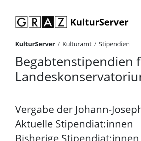
KulturServer
KulturServer
Kulturamt
Stipendien
Begabtenstipendien f
Landeskonservatori
Vergabe der Johann-Josep
Aktuelle Stipendiat:innen
Bisherige Stipendiat:innen