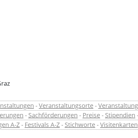
Graz
nstaltungen
-
Veranstaltungsorte
-
Veranstaltung
derungen
-
Sachförderungen
-
Preise
-
Stipendien
gen A-Z
-
Festivals A-Z
-
Stichworte
-
Visitenkarten