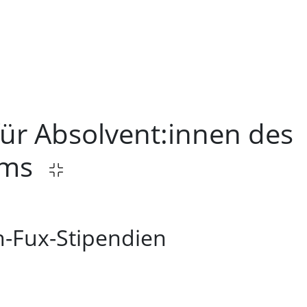
ür Absolvent:innen des
ums
h-Fux-Stipendien