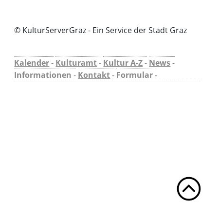
© KulturServerGraz - Ein Service der Stadt Graz
Kalender
-
Kulturamt
-
Kultur A-Z
-
News
-
Informationen
-
Kontakt
-
Formular
-