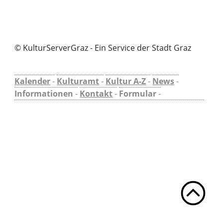
© KulturServerGraz - Ein Service der Stadt Graz
Kalender
-
Kulturamt
-
Kultur A-Z
-
News
-
Informationen
-
Kontakt
-
Formular
-