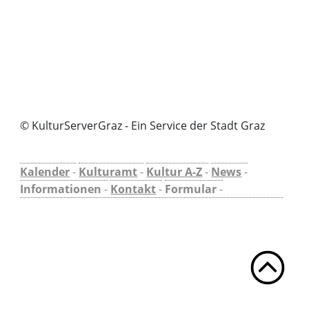
© KulturServerGraz - Ein Service der Stadt Graz
Kalender
-
Kulturamt
-
Kultur A-Z
-
News
-
Informationen
-
Kontakt
-
Formular
-