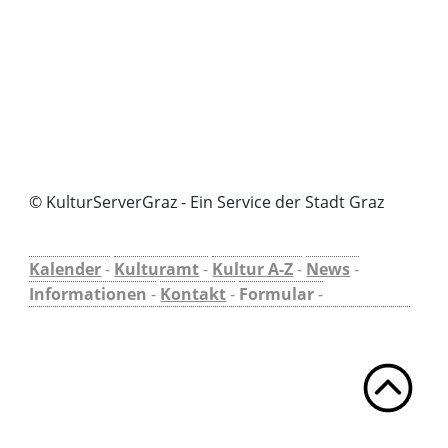
© KulturServerGraz - Ein Service der Stadt Graz
Kalender
-
Kulturamt
-
Kultur A-Z
-
News
-
Informationen
-
Kontakt
-
Formular
-